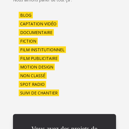
BLOG
CAPTATION VIDÉO
DOCUMENTAIRE
FICTION
FILM INSTITUTIONNEL
FILM PUBLICITAIRE
MOTION DESIGN
NON CLASSÉ
SPOT RADIO
SUIVI DE CHANTIER
Vous avez des projets de