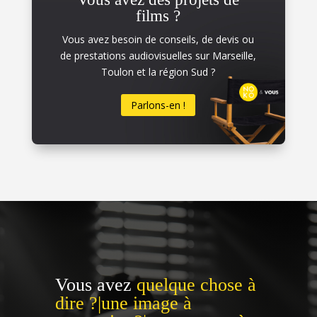
films ?
Vous avez besoin de conseils, de devis ou
de prestations audiovisuelles sur Marseille,
Toulon et la région Sud ?
Parlons-en !
Vous avez
quelque chose à
dire ?|une image à