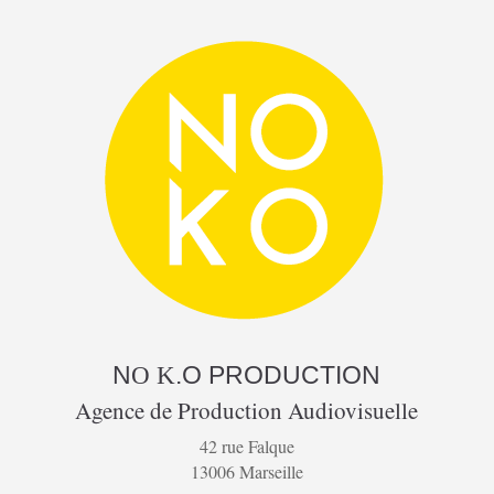
N
.O
PRODUCTION
O K
Agence de Production Audiovisuelle
42 rue Falque
13006 Marseille