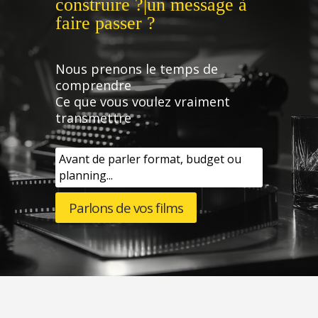
construire ?|un message à
faire passer ?
Nous prenons le temps de
comprendre
Ce que vous voulez vraiment
transmettre
Avant de parler format, budget ou
planning...
Parlons de vos films