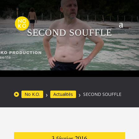
SECOND SOUFFLE
No K.O.
Actualités
SECOND SOUFFLE
3 février 2016