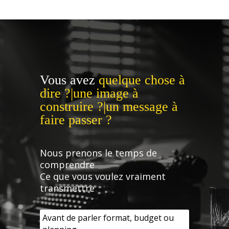
Vous avez
quelque chose à
dire ?|une image à
construire ?|un message à
faire passer ?
Nous prenons le temps de
comprendre
Ce que vous voulez vraiment
transmettre
Avant de parler format, budget ou