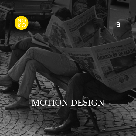
NO K.O PRODUCTION ACTUALITÉS
VOUS PARLE DE
MOTION DESIGN