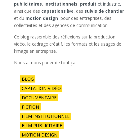
publicitaires
,
institutionnels
,
produit
et industrie,
ainsi que des
captations
live
, des
suivis de chantier
et du
motion design
pour des entreprises, des
collectivités et des agences de communication.
Ce blog rassemble des réflexions sur la production
vidéo, le cadrage créatif, les formats et les usages de
l'image en entreprise.
Nous aimons parler de tout ça :
BLOG
CAPTATION VIDÉO
DOCUMENTAIRE
FICTION
FILM INSTITUTIONNEL
FILM PUBLICITAIRE
MOTION DESIGN