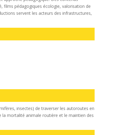
é, films pédagogiques écologie, valorisation de
ctions servent les acteurs des infrastructures,
mifères, insectes) de traverser les autoroutes en
de la mortalité animale routière et le maintien des