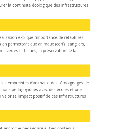
rer la continuité écologique des infrastructures
éalisation explique l’importance de rétablir les
s en permettant aux animaux (cerfs, sangliers,
es vertes et bleues, la préservation de la
ant les empreintes d’animaux, des témoignages de
 actions pédagogiques avec des écoles et une
valorise l’impact positif de ces infrastructures
ts et approche pédagogique. Des contenus