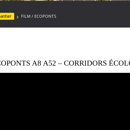
hantier
FILM / ECOPONTS
COPONTS A8 A52 – CORRIDORS ÉCO