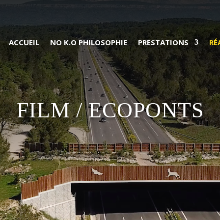
ACCUEIL
NO K.O PHILOSOPHIE
PRESTATIONS
RÉ
FILM / ECOPONTS