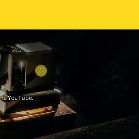
aîne YouTube.