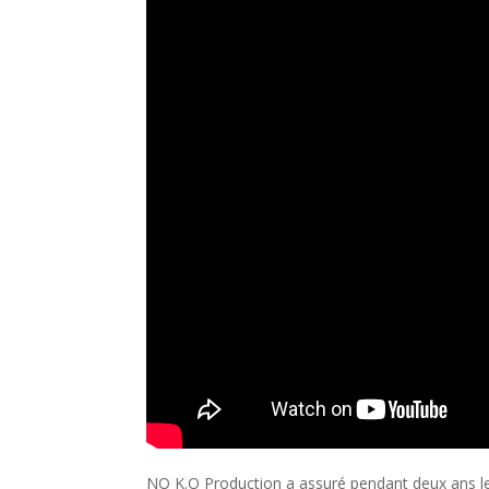
NO K.O Production a assuré pendant deux ans le s