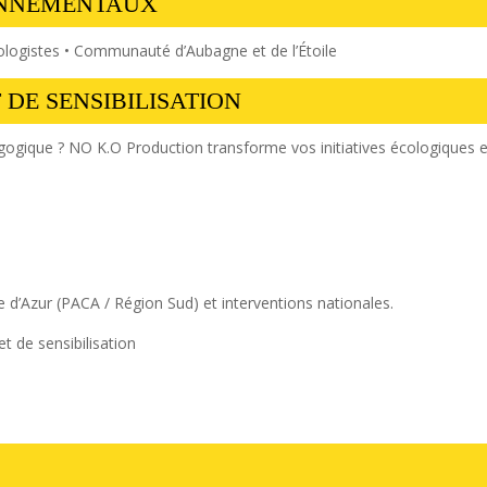
ONNEMENTAUX
iologistes • Communauté d’Aubagne et de l’Étoile
 DE SENSIBILISATION
ogique ? NO K.O Production transforme vos initiatives écologiques e
 d’Azur (PACA / Région Sud) et interventions nationales.
 de sensibilisation