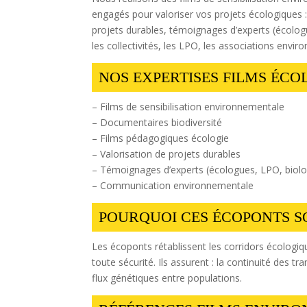
engagés pour valoriser vos projets écologiques :
projets durables, témoignages d’experts (écolog
les collectivités, les LPO, les associations envir
NOS EXPERTISES FILMS ÉCO
– Films de sensibilisation environnementale
– Documentaires biodiversité
– Films pédagogiques écologie
– Valorisation de projets durables
– Témoignages d’experts (écologues, LPO, biolo
– Communication environnementale
POURQUOI CES ÉCOPONTS S
Les écoponts rétablissent les corridors écologiq
toute sécurité. Ils assurent : la continuité des t
flux génétiques entre populations.