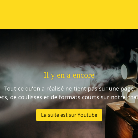
Il y en a encore
Tout ce qu'on a réalisé ne tient pas sur une page.
ets, de coulisses et de formats courts sur notre ch
La suite est sur Youtube