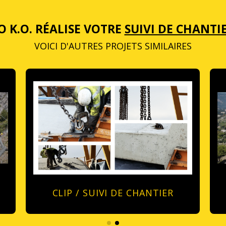
O K.O. RÉALISE VOTRE
SUIVI DE CHANTI
VOICI D'AUTRES PROJETS SIMILAIRES
CLIP / SUIVI DE CHANTIER