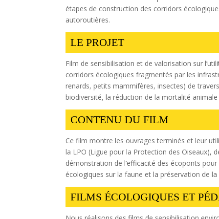
étapes de construction des corridors écologiques
autoroutières.
LE PROJET
Film de sensibilisation et de valorisation sur l’ut
corridors écologiques fragmentés par les infrast
renards, petits mammifères, insectes) de traverse
biodiversité, la réduction de la mortalité animale
CONTENU DU FILM
Ce film montre les ouvrages terminés et leur uti
la LPO (Ligue pour la Protection des Oiseaux), 
démonstration de l’efficacité des écoponts pour l
écologiques sur la faune et la préservation de la 
FILMS ÉCOLOGIQUES ET PÉ
Nous réalisons des films de sensibilisation env