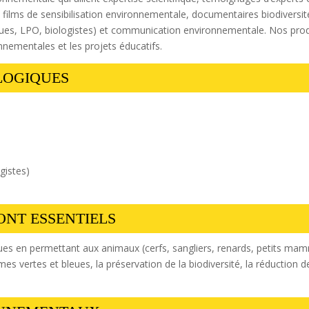
 films de sensibilisation environnementale, documentaires biodiversit
ues, LPO, biologistes) et communication environnementale. Nos produ
onnementales et les projets éducatifs.
LOGIQUES
gistes)
ONT ESSENTIELS
ues en permettant aux animaux (cerfs, sangliers, renards, petits mam
rames vertes et bleues, la préservation de la biodiversité, la réduction 